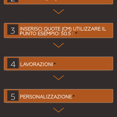
3
INSERISCI QUOTE (CM) UTILIZZARE IL
PUNTO ESEMPIO: 50.5 :
*
4
LAVORAZIONI
*
5
PERSONALIZZAZIONE
*