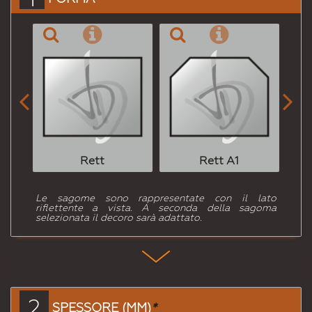


Rett
Rett A1
Le sagome sono rappresentate con il lato
riflettente a vista. A seconda della sagoma
selezionata il decoro sarà adattato.
2
SPESSORE (MM)
*