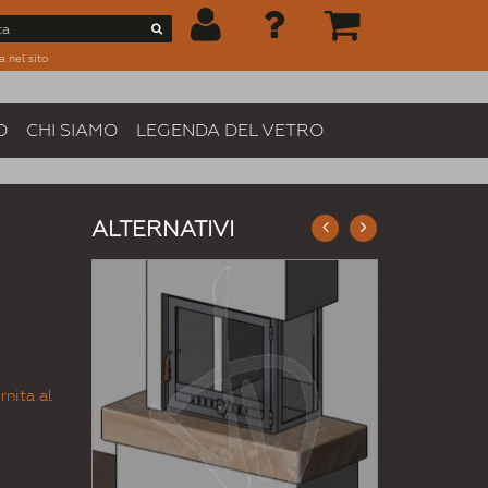
a nel sito
O
CHI SIAMO
LEGENDA DEL VETRO
ALTERNATIVI
rnita al