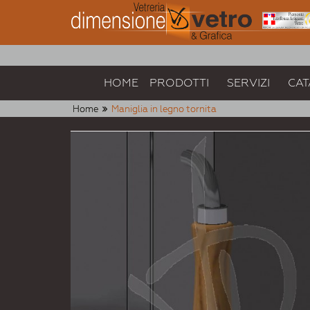
HOME
PRODOTTI
SERVIZI
CAT
Home
Maniglia in legno tornita