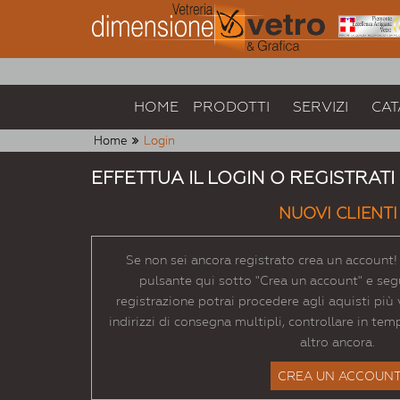
HOME
PRODOTTI
SERVIZI
CAT
Home
Login
EFFETTUA IL LOGIN O REGISTRATI
NUOVI CLIENTI
Se non sei ancora registrato crea un account! E
pulsante qui sotto "Crea un account" e segu
registrazione potrai procedere agli aquisti pi
indirizzi di consegna multipli, controllare in tem
altro ancora.
CREA UN ACCOUN