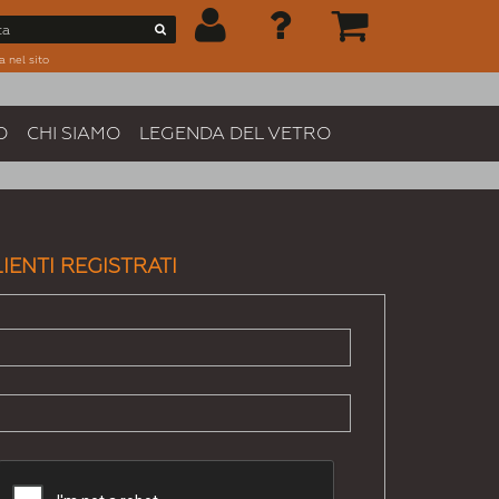
a nel sito
O
CHI SIAMO
LEGENDA DEL VETRO
IENTI REGISTRATI