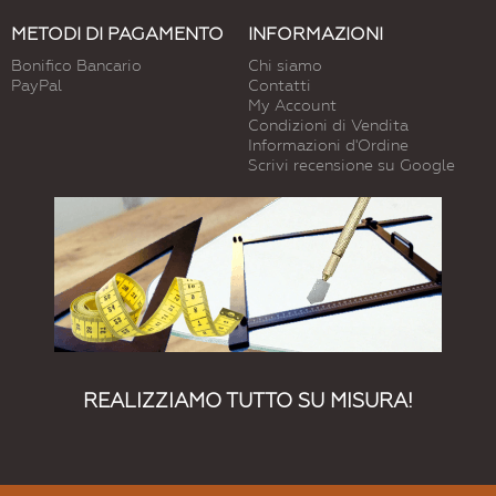
METODI DI PAGAMENTO
INFORMAZIONI
Bonifico Bancario
Chi siamo
PayPal
Contatti
My Account
Condizioni di Vendita
Informazioni d'Ordine
Scrivi recensione su Google
REALIZZIAMO TUTTO SU MISURA!