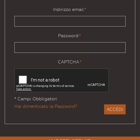
Indirizzo email
*
Password
*
CAPTCHA
*
* Campi Obbligatori
Hai dimenticato la Password?
ACCEDI