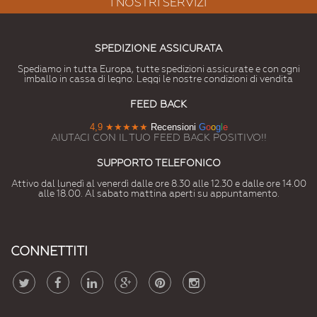
I NOSTRI SERVIZI
SPEDIZIONE ASSICURATA
Spediamo in tutta Europa, tutte spedizioni assicurate e con ogni
imballo in cassa di legno. Leggi le nostre condizioni di vendita
FEED BACK
4,9
★★★★★
Recensioni
G
o
o
g
l
e
AIUTACI CON IL TUO FEED BACK POSITIVO!!
SUPPORTO TELEFONICO
Attivo dal lunedì al venerdì dalle ore 8.30 alle 12.30 e dalle ore 14.00
alle 18.00. Al sabato mattina aperti su appuntamento.
CONNETTITI