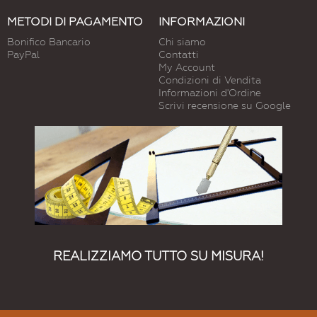
METODI DI PAGAMENTO
INFORMAZIONI
Bonifico Bancario
Chi siamo
PayPal
Contatti
My Account
Condizioni di Vendita
Informazioni d'Ordine
Scrivi recensione su Google
REALIZZIAMO TUTTO SU MISURA!