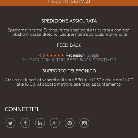
I NOSTRI SERVIZI
SPEDIZIONE ASSICURATA
Spediamo in tutta Europa, tutte spedizioni assicurate e con ogni
imballo in cassa di legno. Leggi le nostre condizioni di vendita
FEED BACK
4,9
★★★★★
Recensioni
G
o
o
g
l
e
AIUTACI CON IL TUO FEED BACK POSITIVO!!
SUPPORTO TELEFONICO
Attivo dal lunedì al venerdì dalle ore 8.30 alle 12.30 e dalle ore 14.00
alle 18.00. Al sabato mattina aperti su appuntamento.
CONNETTITI