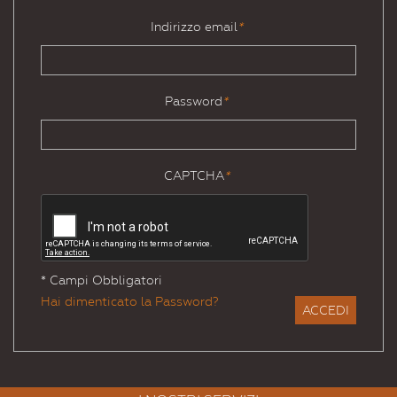
Indirizzo email
*
Password
*
CAPTCHA
*
* Campi Obbligatori
Hai dimenticato la Password?
ACCEDI