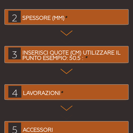
2
SPESSORE (MM)
*
3
INSERISCI QUOTE (CM) UTILIZZARE IL
PUNTO ESEMPIO: 50.5 :
*
4
LAVORAZIONI
*
5
ACCESSORI