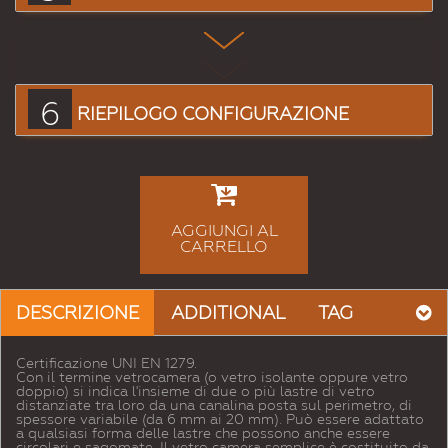
6
RIEPILOGO CONFIGURAZIONE
AGGIUNGI AL
CARRELLO
DESCRIZIONE
ADDITIONAL
TAG
Certificazione UNI EN 1279.
Con il termine vetrocamera (o vetro isolante oppure vetro
doppio) si indica l'insieme di due o più lastre di vetro
distanziate tra loro da una canalina posta sul perimetro, di
spessore variabile (da 6 mm ai 20 mm). Può essere adattato
a qualsiasi forma delle lastre che possono anche essere
circolari e sagomate. Il vetro camera semplice è costituito da