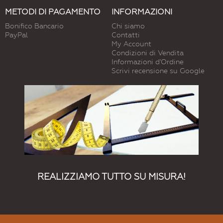
METODI DI PAGAMENTO
INFORMAZIONI
Bonifico Bancario
Chi siamo
PayPal
Contatti
My Account
Condizioni di Vendita
Informazioni d'Ordine
Scrivi recensione su Google
REALIZZIAMO TUTTO SU MISURA!