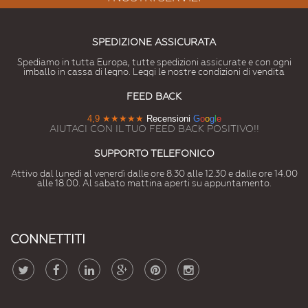
SPEDIZIONE ASSICURATA
Spediamo in tutta Europa, tutte spedizioni assicurate e con ogni
imballo in cassa di legno. Leggi le nostre condizioni di vendita
FEED BACK
4,9
★★★★★
Recensioni
G
o
o
g
l
e
AIUTACI CON IL TUO FEED BACK POSITIVO!!
SUPPORTO TELEFONICO
Attivo dal lunedì al venerdì dalle ore 8.30 alle 12.30 e dalle ore 14.00
alle 18.00. Al sabato mattina aperti su appuntamento.
CONNETTITI