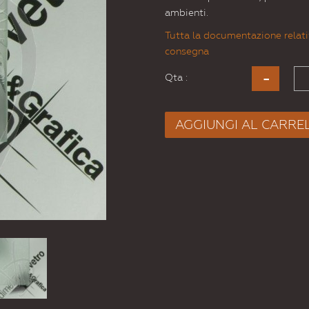
ambienti.
Tutta la documentazione relati
consegna
Qta :
AGGIUNGI AL CARRE