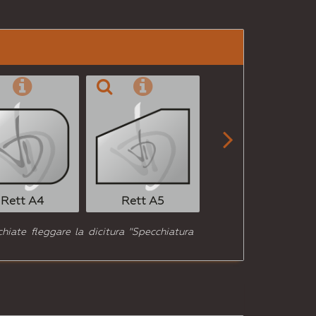

Rett A6
Rett A4
Rett A5
hiate fleggare la dicitura "Specchiatura