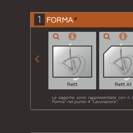
1
FORMA
*

Rett
Rett A1
Le sagome sono rappresentate con il lat
Forma" nel punto 4 "Lavorazioni".