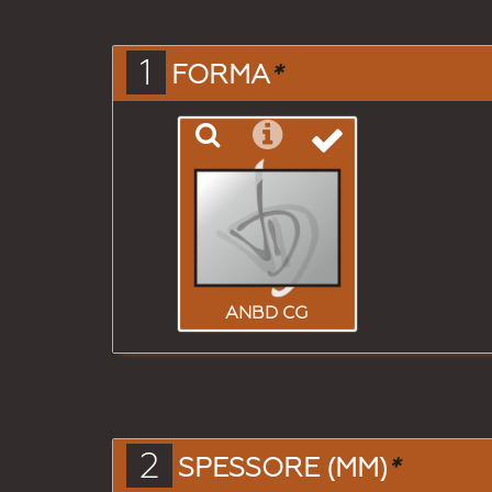
1
FORMA
*
ANBD CG
2
SPESSORE (MM)
*