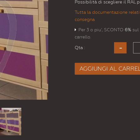
Possibilità di scegliere il RAL
Tutta la documentazione relati
consegna
Per 3 o piu', SCONTO
6%
sul 
carrello.
Qta :
AGGIUNGI AL CARRE