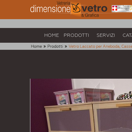
HOME
PRODOTTI
SERVIZI
CAT
Home
Prodotti
Vetro Laccato per Aneboda, Casse