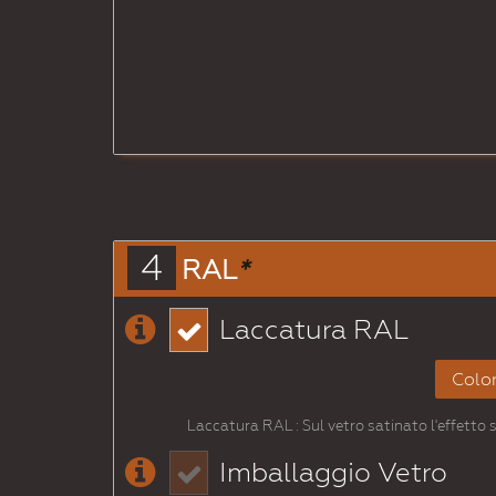
4
RAL
*
Laccatura RAL
Color
Laccatura RAL : Sul vetro satinato l'effetto
Imballaggio Vetro