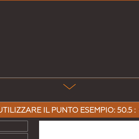
UTILIZZARE IL PUNTO ESEMPIO: 50.5 :