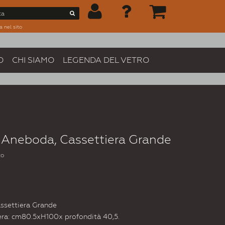
a nel sito
O
CHI SIAMO
LEGENDA DEL VETRO
 Aneboda, Cassettiera Grande
to
ssettiera Grande
iera: cm80.5xH100x profondità 40,5.