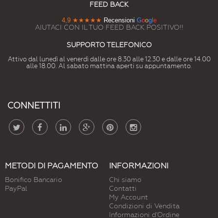
FEED BACK
4,9
★★★★★
Recensioni
G
o
o
g
l
e
AIUTACI CON IL TUO FEED BACK POSITIVO!!
SUPPORTO TELEFONICO
Attivo dal lunedì al venerdì dalle ore 8.30 alle 12.30 e dalle ore 14.00
alle 18.00. Al sabato mattina aperti su appuntamento.
CONNETTITI
METODI DI PAGAMENTO
INFORMAZIONI
Bonifico Bancario
Chi siamo
PayPal
Contatti
My Account
Condizioni di Vendita
Informazioni d'Ordine