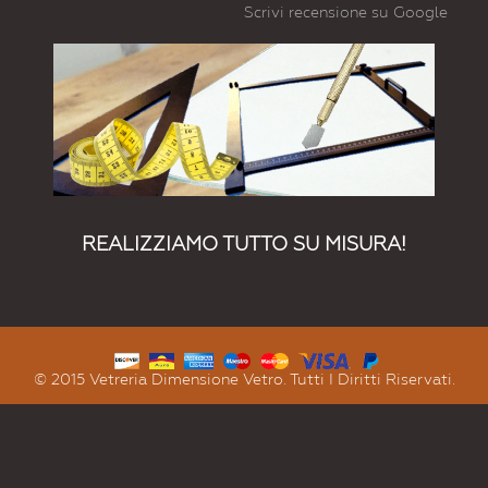
Scrivi recensione su Google
REALIZZIAMO TUTTO SU MISURA!
© 2015 Vetreria Dimensione Vetro. Tutti I Diritti Riservati.