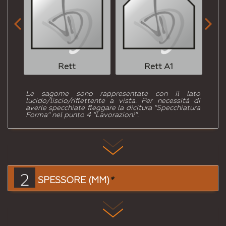


Rett
Rett A1
Le sagome sono rappresentate con il lato
lucido/liscio/riflettente a vista. Per necessità di
averle specchiate fleggare la dicitura "Specchiatura
Forma" nel punto 4 "Lavorazioni".
2
SPESSORE (MM)
*