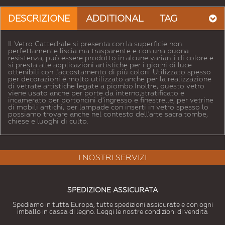
DESCRIZIONE
ADDITIONAL
TAG
Il Vetro Cattedrale si presenta con la superficie non
perfettamente liscia ma trasparente e con una buona
resistenza, può essere prodotto in alcune varianti di colore e
si presta alle applicazioni artistiche per i giochi di luce
ottenibili con l'accostamento di più colori. Utilizzato spesso
per decorazioni è molto utilizzato anche per la realizzazione
di vetrate artistiche legate a piombo.Inoltre, questo vetro
viene usato anche per porte da interno,stratificato e
incamerato per portoncini d'ingresso e finestrelle, per vetrine
di mobili antichi, per lampade con inserti in vetro spesso lo
possiamo trovare anche nel contesto dell'arte sacra:tombe,
chiese e luoghi di culto.
I NOSTRI SERVIZI
SPEDIZIONE ASSICURATA
Spediamo in tutta Europa, tutte spedizioni assicurate e con ogni
imballo in cassa di legno. Leggi le nostre condizioni di vendita