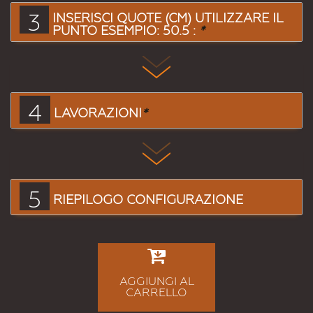
3
INSERISCI QUOTE (CM) UTILIZZARE IL
PUNTO ESEMPIO: 50.5 :
*
4
LAVORAZIONI
*
5
RIEPILOGO CONFIGURAZIONE
AGGIUNGI AL
CARRELLO