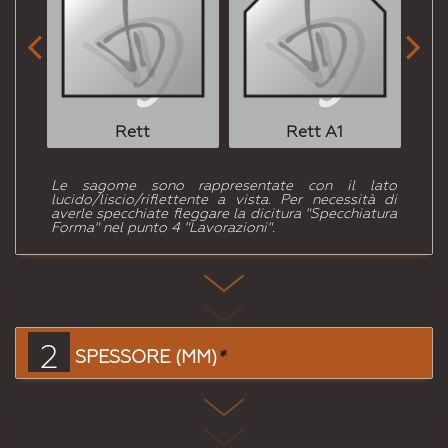


Rett
Rett A1
Le sagome sono rappresentate con il lato
lucido/liscio/riflettente a vista. Per necessità di
averle specchiate fleggare la dicitura "Specchiatura
Forma" nel punto 4 "Lavorazioni".
2
SPESSORE (MM)
*