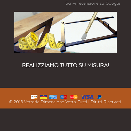
Scrivi recensione su Google
REALIZZIAMO TUTTO SU MISURA!
© 2015 Vetreria Dimensione Vetro. Tutti I Diritti Riservati.