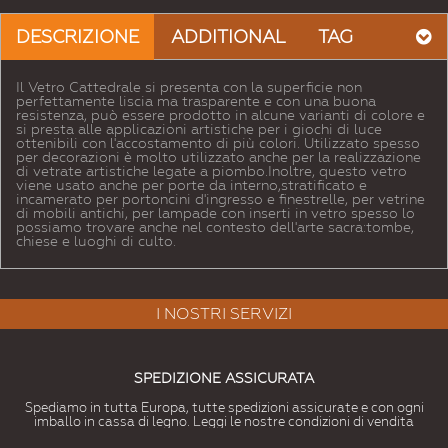
DESCRIZIONE
ADDITIONAL
TAG
Il Vetro Cattedrale si presenta con la superficie non
perfettamente liscia ma trasparente e con una buona
resistenza, può essere prodotto in alcune varianti di colore e
si presta alle applicazioni artistiche per i giochi di luce
ottenibili con l'accostamento di più colori. Utilizzato spesso
per decorazioni è molto utilizzato anche per la realizzazione
di vetrate artistiche legate a piombo.Inoltre, questo vetro
viene usato anche per porte da interno,stratificato e
incamerato per portoncini d'ingresso e finestrelle, per vetrine
di mobili antichi, per lampade con inserti in vetro spesso lo
possiamo trovare anche nel contesto dell'arte sacra:tombe,
chiese e luoghi di culto.
I NOSTRI SERVIZI
SPEDIZIONE ASSICURATA
Spediamo in tutta Europa, tutte spedizioni assicurate e con ogni
imballo in cassa di legno. Leggi le nostre condizioni di vendita