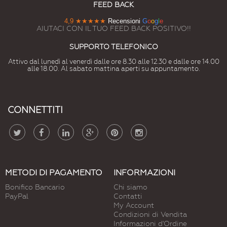
FEED BACK
4,9
★★★★★
Recensioni
G
o
o
g
l
e
AIUTACI CON IL TUO FEED BACK POSITIVO!!
SUPPORTO TELEFONICO
Attivo dal lunedì al venerdì dalle ore 8.30 alle 12.30 e dalle ore 14.00
alle 18.00. Al sabato mattina aperti su appuntamento.
CONNETTITI
METODI DI PAGAMENTO
INFORMAZIONI
Bonifico Bancario
Chi siamo
PayPal
Contatti
My Account
Condizioni di Vendita
Informazioni d'Ordine