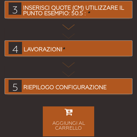
3
INSERISCI QUOTE (CM) UTILIZZARE IL
PUNTO ESEMPIO: 50.5 :
*
4
LAVORAZIONI
*
5
RIEPILOGO CONFIGURAZIONE
AGGIUNGI AL
CARRELLO