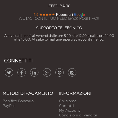
FEED BACK
4,9
★★★★★
Recensioni
G
o
o
g
l
e
AIUTACI CON IL TUO FEED BACK POSITIVO!!
SUPPORTO TELEFONICO
Attivo dal lunedì al venerdì dalle ore 8.30 alle 12.30 e dalle ore 14.00
alle 18.00. Al sabato mattina aperti su appuntamento.
CONNETTITI
METODI DI PAGAMENTO
INFORMAZIONI
Bonifico Bancario
Chi siamo
PayPal
Contatti
My Account
Condizioni di Vendita