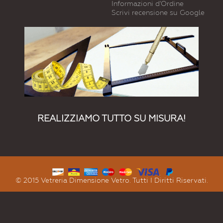
Informazioni d'Ordine
Scrivi recensione su Google
REALIZZIAMO TUTTO SU MISURA!
© 2015 Vetreria Dimensione Vetro. Tutti I Diritti Riservati.