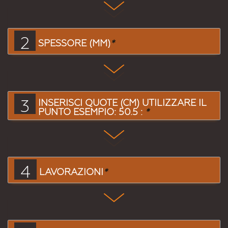
2
SPESSORE (MM)
*
3
INSERISCI QUOTE (CM) UTILIZZARE IL
PUNTO ESEMPIO: 50.5 :
*
4
LAVORAZIONI
*