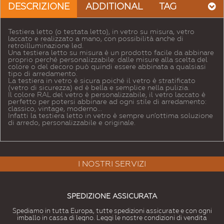
DESCRIZIONE
ADDITIONAL
TAG
Testiera letto (o testata letto), in vetro su misura, vetro
laccato e realizzato a mano, con possibilità anche di
retroilluminazione led.
Una testiera letto su misura è un prodotto facile da abbinare
proprio perché personalizzabile: dalle misure alla scelta del
colore o del decoro può quindi essere abbinata a qualsiasi
tipo di arredamento.
La testiera in vetro è sicura poiché il vetro è stratificato
(vetro di sicurezza) ed è bella e semplice nella pulizia.
Il colore RAL del vetro è personalizzabile, il vetro laccato è
perfetto per potersi abbinare ad ogni stile di arredamento:
classico, vintage, moderno...
Infatti la testiera letto in vetro è sempre un’ottima soluzione
di arredo, personalizzabile e originale.
I NOSTRI SERVIZI
SPEDIZIONE ASSICURATA
Spediamo in tutta Europa, tutte spedizioni assicurate e con ogni
imballo in cassa di legno. Leggi le nostre condizioni di vendita