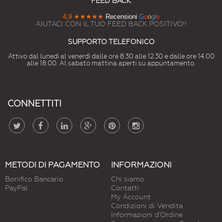
FEED BACK
4,9
★★★★★
Recensioni
G
o
o
g
l
e
AIUTACI CON IL TUO FEED BACK POSITIVO!!
SUPPORTO TELEFONICO
Attivo dal lunedì al venerdì dalle ore 8.30 alle 12.30 e dalle ore 14.00
alle 18.00. Al sabato mattina aperti su appuntamento.
CONNETTITI
METODI DI PAGAMENTO
INFORMAZIONI
Bonifico Bancario
Chi siamo
PayPal
Contatti
My Account
Condizioni di Vendita
Informazioni d'Ordine