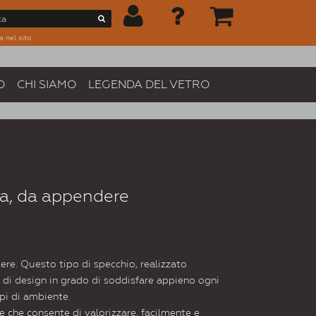
a nel sito
O
CHI SIAMO
LEGENDA DEL VETRO
a, da appendere
re. Questo tipo di specchio, realizzato
 di design in grado di soddisfare appieno ogni
ipi di ambiente.
 che consente di valorizzare, facilmente e