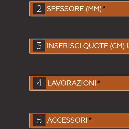
2
SPESSORE (MM)
*
3
INSERISCI QUOTE (CM) 
4
LAVORAZIONI
*
5
ACCESSORI
*