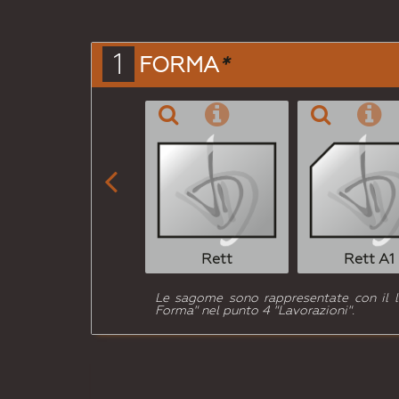
1
FORMA
*

Rett
Rett A1
Le sagome sono rappresentate con il lat
Forma" nel punto 4 "Lavorazioni".