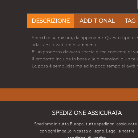
DESCRIZIONE
ADDITIONAL
TAG
Specchio su misura, da appendere. Questo tipo di s
adattarsi a vari tipi di ambiente.
E' un prodotto davvero speciale che consente di valo
Il prodotto include in base alle dimensioni o un tel
La posa è semplicissima ed in poco tempo si avrà r
SPEDIZIONE ASSICURATA
Spediamo in tutta Europa, tutte spedizioni assicurate 
con ogni imballo in cassa di legno. Leggi le nostre