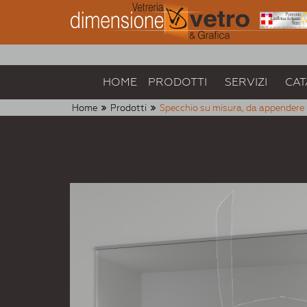
HOME
PRODOTTI
SERVIZI
CAT
Home
Prodotti
Specchio su misura, da appendere