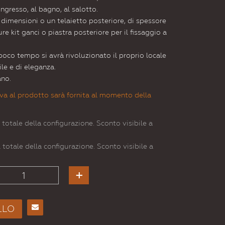
ngresso, al bagno, al salotto.
e dimensioni o un telaietto posteriore, di spessore
e kit ganci o piastra posteriore per il fissaggio a
poco tempo si avrà rivoluzionato il proprio locale
le e di eleganza.
ano.
va al prodotto sarà fornita al momento della
 totale della configurazione. Sconto visibile a
 totale della configurazione. Sconto visibile a
LLO
Consiglia