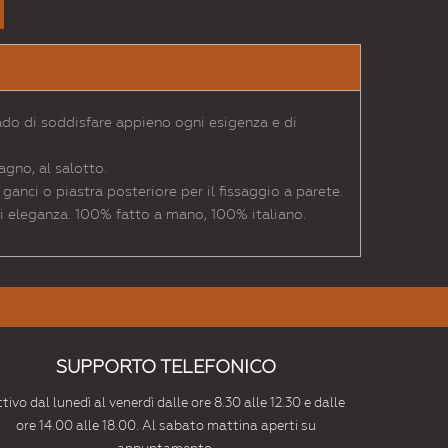
ado di soddisfare appieno ogni esigenza e di
agno, al salotto.
ganci o piastra posteriore per il fissaggio a parete.
di eleganza. 100% fatto a mano, 100% italiano.
SUPPORTO TELEFONICO
tivo dal lunedì al venerdì dalle ore 8.30 alle 12.30 e dalle
ore 14.00 alle 18.00. Al sabato mattina aperti su