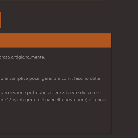
orata artigianalmente.
una semplice posa, garantirà con il fascino della
la decorazione potrebbe essere alterato dal colore
re 12 V, integrato nel pannello posteriore) e i ganci