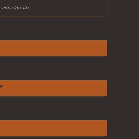
 sarà adattato.
*