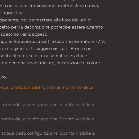
re con la sua illuminazione un'atmosfera nuova,
 suggestiva.
sparente, per permettere alla luce dei led di
 scelto per la decorazione potrebbe essere alterato
o specchio verrà appeso.
mponentistica elettrica (incluso trasformatore 12 V,
e) e i ganci di fissaggio nascosti. Pronto per
nto alla rete elettrica semplice e veloce.
otrai personalizzare misure, decorazione e colore
ano.
va al prodotto sarà fornita al momento della
 totale della configurazione. Sconto visibile a
 totale della configurazione. Sconto visibile a
 totale della configurazione. Sconto visibile a