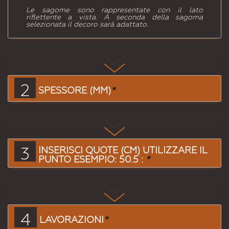
Le sagome sono rappresentate con il lato
riflettente a vista. A seconda della sagoma
selezionata il decoro sarà adattato.
2
SPESSORE (MM)
*
3
INSERISCI QUOTE (CM) UTILIZZARE IL
PUNTO ESEMPIO: 50.5 :
*
4
LAVORAZIONI
*