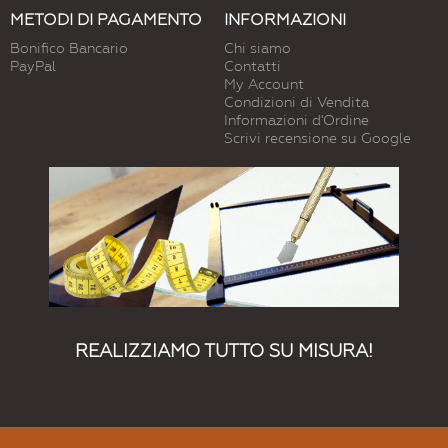
METODI DI PAGAMENTO
INFORMAZIONI
Bonifico Bancario
Chi siamo
PayPal
Contatti
My Account
Condizioni di Vendita
Informazioni d'Ordine
Scrivi recensione su Google
REALIZZIAMO TUTTO SU MISURA!