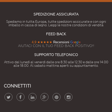
SPEDIZIONE ASSICURATA
Spediamo in tutta Europa, tutte spedizioni assicurate e con ogni
imballo in cassa di legno. Leggi le nostre condizioni di vendita
FEED BACK
4,9
★★★★★
Recensioni
G
o
o
g
l
e
AIUTACI CON IL TUO FEED BACK POSITIVO!!
SUPPORTO TELEFONICO
Attivo dal lunedì al venerdì dalle ore 8.30 alle 12.30 e dalle ore 14.00
alle 18.00. Al sabato mattina aperti su appuntamento.
CONNETTITI