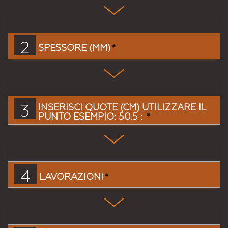
2
SPESSORE (MM)
*
3
INSERISCI QUOTE (CM) UTILIZZARE IL
PUNTO ESEMPIO: 50.5 :
*
4
LAVORAZIONI
*