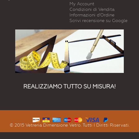
My Account
Condizioni di Vendita
Informazioni d'Ordine
Scrivi recensione su Google
REALIZZIAMO TUTTO SU MISURA!
© 2015 Vetreria Dimensione Vetro. Tutti I Diritti Riservati.