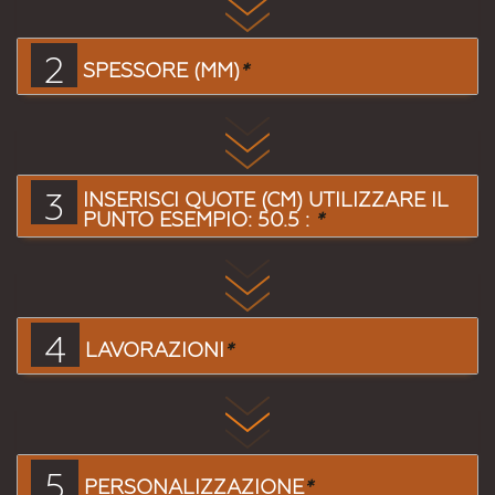
2
SPESSORE (MM)
*
3
INSERISCI QUOTE (CM) UTILIZZARE IL
PUNTO ESEMPIO: 50.5 :
*
4
LAVORAZIONI
*
5
PERSONALIZZAZIONE
*