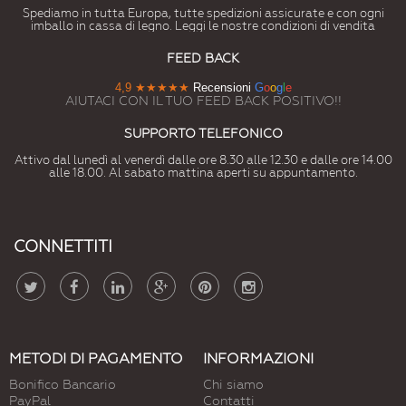
Spediamo in tutta Europa, tutte spedizioni assicurate e con ogni
imballo in cassa di legno. Leggi le nostre condizioni di vendita
FEED BACK
4,9
★★★★★
Recensioni
G
o
o
g
l
e
AIUTACI CON IL TUO FEED BACK POSITIVO!!
SUPPORTO TELEFONICO
Attivo dal lunedì al venerdì dalle ore 8.30 alle 12.30 e dalle ore 14.00
alle 18.00. Al sabato mattina aperti su appuntamento.
CONNETTITI
METODI DI PAGAMENTO
INFORMAZIONI
Bonifico Bancario
Chi siamo
PayPal
Contatti