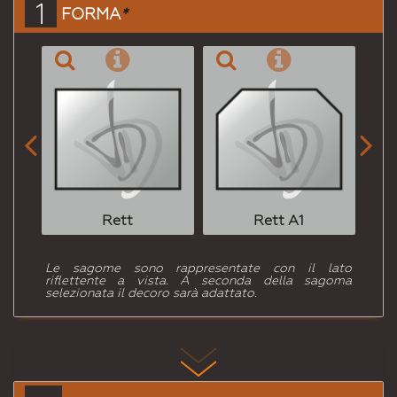
1
FORMA
*
Amico


Rett
Rett A1
Le sagome sono rappresentate con il lato
riflettente a vista. A seconda della sagoma
selezionata il decoro sarà adattato.