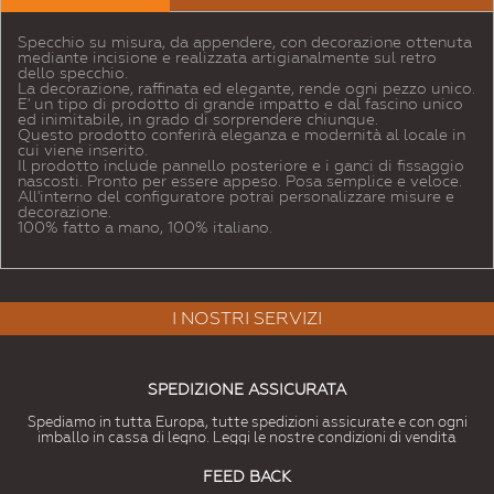
Specchio su misura, da appendere, con decorazione ottenuta
mediante incisione e realizzata artigianalmente sul retro
dello specchio.
La decorazione, raffinata ed elegante, rende ogni pezzo unico.
E' un tipo di prodotto di grande impatto e dal fascino unico
ed inimitabile, in grado di sorprendere chiunque.
Questo prodotto conferirà eleganza e modernità al locale in
cui viene inserito.
Il prodotto include pannello posteriore e i ganci di fissaggio
nascosti. Pronto per essere appeso. Posa semplice e veloce.
All'interno del configuratore potrai personalizzare misure e
decorazione.
100% fatto a mano, 100% italiano.
I NOSTRI SERVIZI
SPEDIZIONE ASSICURATA
Spediamo in tutta Europa, tutte spedizioni assicurate e con ogni
imballo in cassa di legno. Leggi le nostre condizioni di vendita
FEED BACK