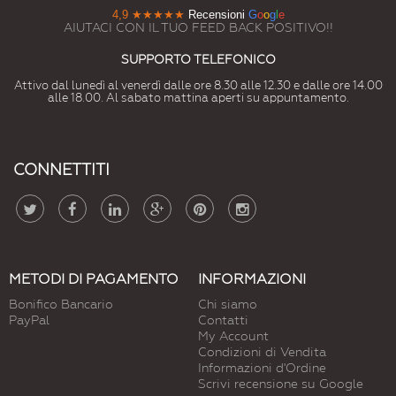
4,9
★★★★★
Recensioni
G
o
o
g
l
e
AIUTACI CON IL TUO FEED BACK POSITIVO!!
SUPPORTO TELEFONICO
Attivo dal lunedì al venerdì dalle ore 8.30 alle 12.30 e dalle ore 14.00
alle 18.00. Al sabato mattina aperti su appuntamento.
CONNETTITI
METODI DI PAGAMENTO
INFORMAZIONI
Bonifico Bancario
Chi siamo
PayPal
Contatti
My Account
Condizioni di Vendita
Informazioni d'Ordine
Scrivi recensione su Google