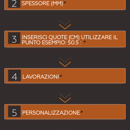
2
SPESSORE (MM)
*
3
INSERISCI QUOTE (CM) UTILIZZARE IL
PUNTO ESEMPIO: 50.5 :
*
4
LAVORAZIONI
*
5
PERSONALIZZAZIONE
*