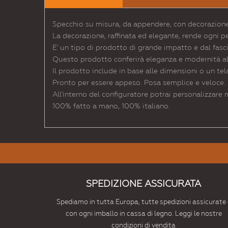
Specchio su misura, da appendere, con decorazione 
La decorazione, raffinata ed elegante, rende ogni p
E' un tipo di prodotto di grande impatto e dal fasc
Questo prodotto conferirà eleganza e modernità al l
Il prodotto include in base alle dimensioni o un tel
Pronto per essere appeso. Posa semplice e veloce.
All'interno del configuratore potrai personalizzare
100% fatto a mano, 100% italiano.
SPEDIZIONE ASSICURATA
Spediamo in tutta Europa, tutte spedizioni assicurate 
con ogni imballo in cassa di legno. Leggi le nostre
condizioni di vendita