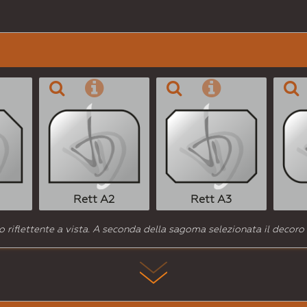
Rett A2
Rett A3
 riflettente a vista. A seconda della sagoma selezionata il decoro