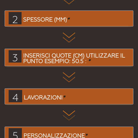
2
SPESSORE (MM)
*
3
INSERISCI QUOTE (CM) UTILIZZARE IL
PUNTO ESEMPIO: 50.5 :
*
4
LAVORAZIONI
*
5
PERSONALIZZAZIONE
*