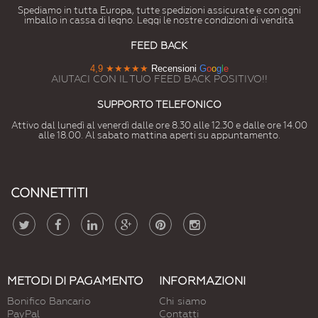
Spediamo in tutta Europa, tutte spedizioni assicurate e con ogni
imballo in cassa di legno. Leggi le nostre condizioni di vendita
FEED BACK
4,9
★★★★★
Recensioni
G
o
o
g
l
e
AIUTACI CON IL TUO FEED BACK POSITIVO!!
SUPPORTO TELEFONICO
Attivo dal lunedì al venerdì dalle ore 8.30 alle 12.30 e dalle ore 14.00
alle 18.00. Al sabato mattina aperti su appuntamento.
CONNETTITI
METODI DI PAGAMENTO
INFORMAZIONI
Bonifico Bancario
Chi siamo
PayPal
Contatti