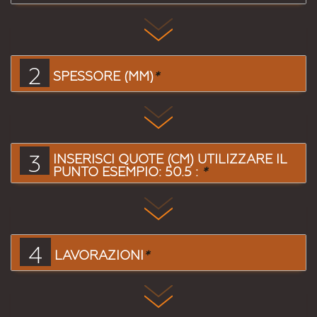
2
SPESSORE (MM)
*
3
INSERISCI QUOTE (CM) UTILIZZARE IL
PUNTO ESEMPIO: 50.5 :
*
4
LAVORAZIONI
*