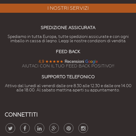
I NOSTRI SERVIZI
SPEDIZIONE ASSICURATA
Spediamo in tutta Europa, tutte spedizioni assicurate e con ogni
imballo in cassa di legno. Leggi le nostre condizioni di vendita
FEED BACK
4,9
★★★★★
Recensioni
G
o
o
g
l
e
AIUTACI CON IL TUO FEED BACK POSITIVO!!
SUPPORTO TELEFONICO
Attivo dal lunedì al venerdì dalle ore 8.30 alle 12.30 e dalle ore 14.00
alle 18.00. Al sabato mattina aperti su appuntamento.
CONNETTITI