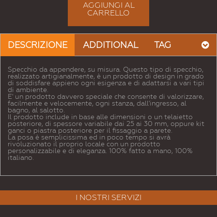
AGGIUNGI AL
CARRELLO
DESCRIZIONE
ADDITIONAL
TAG
Specchio da appendere, su misura. Questo tipo di specchio,
realizzato artigianalmente, è un prodotto di design in grado
di soddisfare appieno ogni esigenza e di adattarsi a vari tipi
di ambiente.
E' un prodotto davvero speciale che consente di valorizzare,
facilmente e velocemente, ogni stanza, dall'ingresso, al
bagno, al salotto.
Il prodotto include in base alle dimensioni o un telaietto
posteriore, di spessore variabile dai 25 ai 30 mm, oppure kit
ganci o piastra posteriore per il fissaggio a parete.
La posa è semplicissima ed in poco tempo si avrà
rivoluzionato il proprio locale con un prodotto
personalizzabile e di eleganza. 100% fatto a mano, 100%
italiano.
I NOSTRI SERVIZI