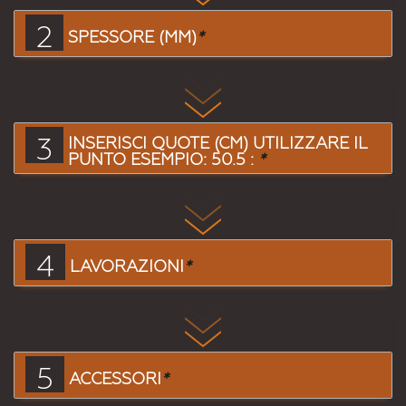
2
SPESSORE (MM)
*
3
INSERISCI QUOTE (CM) UTILIZZARE IL
PUNTO ESEMPIO: 50.5 :
*
4
LAVORAZIONI
*
5
ACCESSORI
*