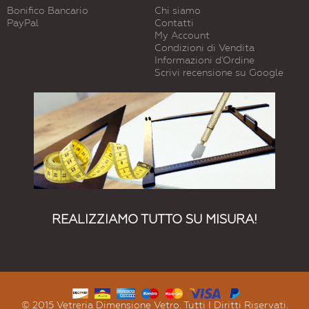
Bonifico Bancario
Chi siamo
PayPal
Contatti
My Account
Condizioni di Vendita
Informazioni d'Ordine
Scrivi recensione su Google
REALIZZIAMO TUTTO SU MISURA!
© 2015 Vetreria Dimensione Vetro. Tutti I Diritti Riservati.