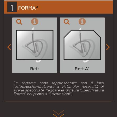
a un
1
FORMA
*
Amico


Rett
Rett A1
Le sagome sono rappresentate con il lato
lucido/liscio/riflettente a vista. Per necessità di
averle specchiate fleggare la dicitura "Specchiatura
Forma" nel punto 4 "Lavorazioni".