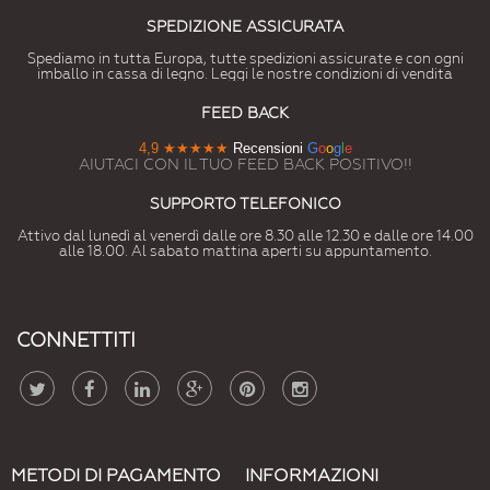
SPEDIZIONE ASSICURATA
Spediamo in tutta Europa, tutte spedizioni assicurate e con ogni
imballo in cassa di legno. Leggi le nostre condizioni di vendita
FEED BACK
4,9
★★★★★
Recensioni
G
o
o
g
l
e
AIUTACI CON IL TUO FEED BACK POSITIVO!!
SUPPORTO TELEFONICO
Attivo dal lunedì al venerdì dalle ore 8.30 alle 12.30 e dalle ore 14.00
alle 18.00. Al sabato mattina aperti su appuntamento.
CONNETTITI
METODI DI PAGAMENTO
INFORMAZIONI