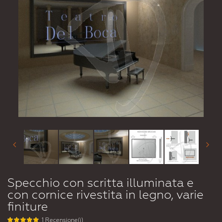
Specchio con scritta illuminata e
con cornice rivestita in legno, varie
finiture
1 Recensione(i)