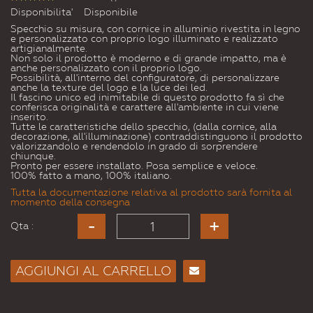
Disponibilita'
Disponibile
Specchio su misura, con cornice in alluminio rivestita in legno
e personalizzato con proprio logo illuminato e realizzato
artigianalmente.
Non solo il prodotto è moderno e di grande impatto, ma è
anche personalizzato con il proprio logo.
Possibilità, all'interno del configuratore, di personalizzare
anche la texture del logo e la luce dei led.
Il fascino unico ed inimitabile di questo prodotto fa sì che
conferisca originalità e carattere all'ambiente in cui viene
inserito.
Tutte le caratteristiche dello specchio, (dalla cornice, alla
decorazione, all'illuminazione) contraddistinguono il prodotto
valorizzandolo e rendendolo in grado di sorprendere
chiunque.
Pronto per essere installato. Posa semplice e veloce.
100% fatto a mano, 100% italiano.
Tutta la documentazione relativa al prodotto sarà fornita al
momento della consegna
Qta :
AGGIUNGI AL CARRELLO
Consiglia
per