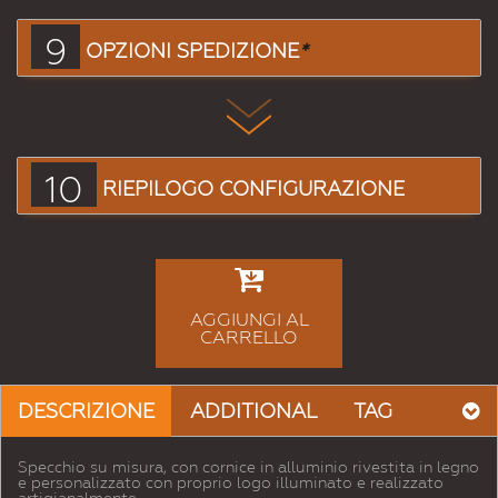
9
OPZIONI SPEDIZIONE
*
10
RIEPILOGO CONFIGURAZIONE
AGGIUNGI AL
CARRELLO
DESCRIZIONE
ADDITIONAL
TAG
Specchio su misura, con cornice in alluminio rivestita in legno
e personalizzato con proprio logo illuminato e realizzato
artigianalmente.