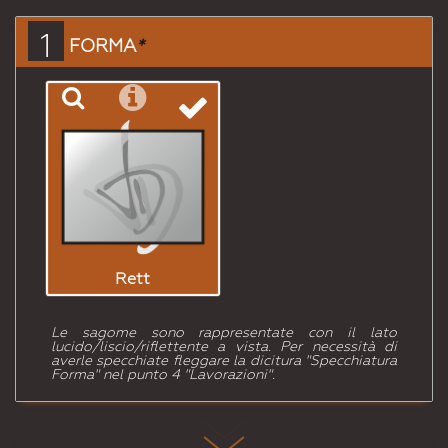
Email
a un
1
FORMA
*
Amico
Rett
Le sagome sono rappresentate con il lato
lucido/liscio/riflettente a vista. Per necessità di
averle specchiate fleggare la dicitura "Specchiatura
Forma" nel punto 4 "Lavorazioni".