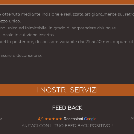
ottenuta mediante incisione e realizzata artigianalmente sul retro
ezzo unico.
ino unico ed inimitabile, in grado di sorprendere chiunque.
ocale in cui viene inserito.
aietto posteriore, di spessore variabile dai 25 ai 30 mm, oppure kit 
 misure e decorazione.
I NOSTRI SERVIZI
FEED BACK
e
At
4,9
★★★★★
Recensioni
G
o
o
g
l
e
AIUTACI CON IL TUO FEED BACK POSITIVO!!