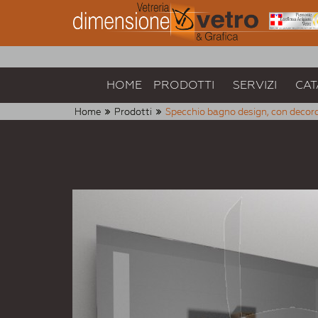
HOME
PRODOTTI
SERVIZI
CAT
Home
Prodotti
Specchio bagno design, con decor