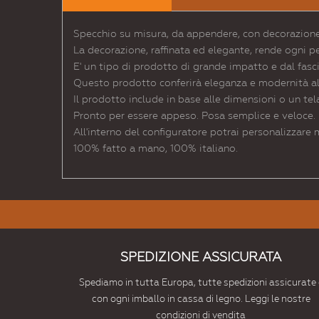
Specchio su misura, da appendere, con decorazione 
La decorazione, raffinata ed elegante, rende ogni p
E' un tipo di prodotto di grande impatto e dal fasc
Questo prodotto conferirà eleganza e modernità al l
Il prodotto include in base alle dimensioni o un tel
Pronto per essere appeso. Posa semplice e veloce.
All'interno del configuratore potrai personalizzare
100% fatto a mano, 100% italiano.
SPEDIZIONE ASSICURATA
Spediamo in tutta Europa, tutte spedizioni assicurate 
con ogni imballo in cassa di legno. Leggi le nostre
condizioni di vendita