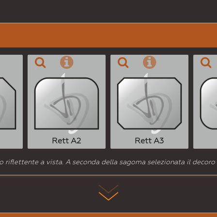
Rett A2
Rett A3
 riflettente a vista. A seconda della sagoma selezionata il decoro