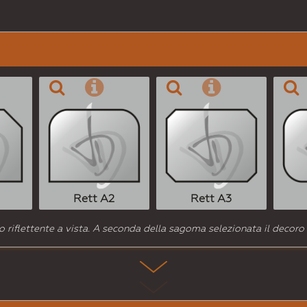
Rett A2
Rett A3
 riflettente a vista. A seconda della sagoma selezionata il decoro