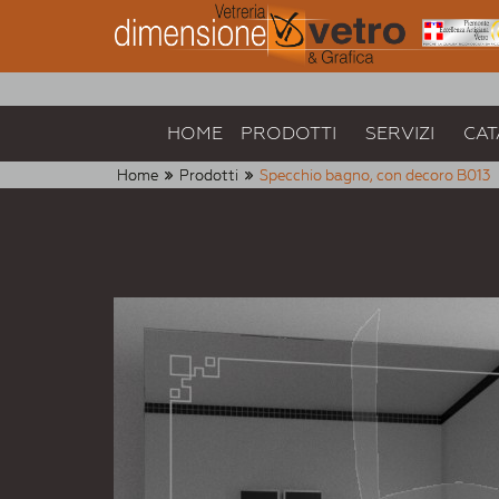
HOME
PRODOTTI
SERVIZI
CAT
Home
Prodotti
Specchio bagno, con decoro B013