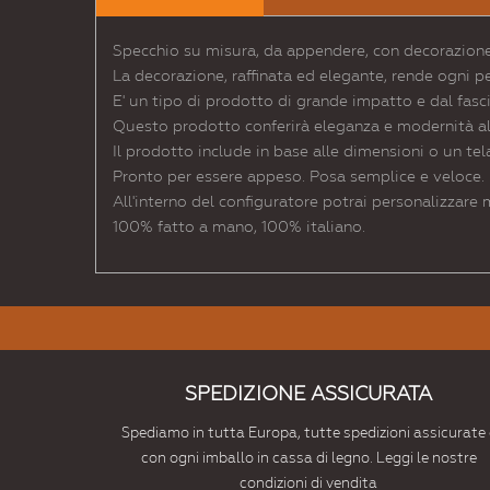
Specchio su misura, da appendere, con decorazione 
La decorazione, raffinata ed elegante, rende ogni p
E' un tipo di prodotto di grande impatto e dal fasc
Questo prodotto conferirà eleganza e modernità al l
Il prodotto include in base alle dimensioni o un tel
Pronto per essere appeso. Posa semplice e veloce.
All'interno del configuratore potrai personalizzare
100% fatto a mano, 100% italiano.
SPEDIZIONE ASSICURATA
Spediamo in tutta Europa, tutte spedizioni assicurate 
con ogni imballo in cassa di legno. Leggi le nostre
condizioni di vendita