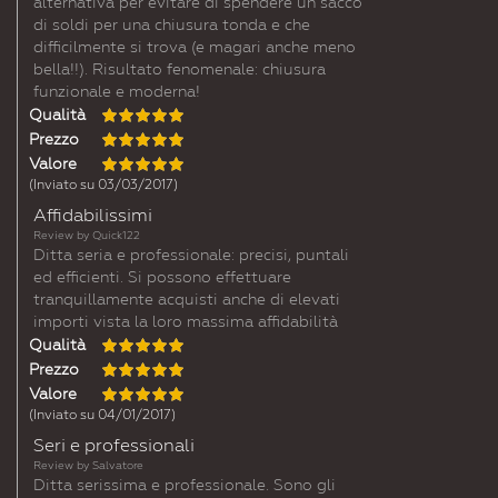
alternativa per evitare di spendere un sacco
di soldi per una chiusura tonda e che
difficilmente si trova (e magari anche meno
bella!!). Risultato fenomenale: chiusura
funzionale e moderna!
Qualità
Prezzo
Valore
(Inviato su 03/03/2017)
Affidabilissimi
Review by
Quick122
Ditta seria e professionale: precisi, puntali
ed efficienti. Si possono effettuare
tranquillamente acquisti anche di elevati
importi vista la loro massima affidabilità
Qualità
Prezzo
Valore
(Inviato su 04/01/2017)
Seri e professionali
Review by
Salvatore
Ditta serissima e professionale. Sono gli