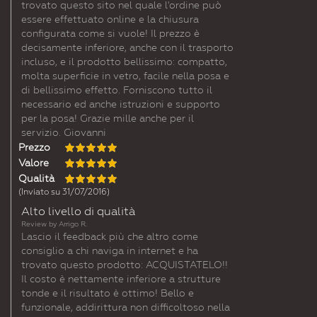
trovato questo sito nel quale l'ordine può
essere effettuato online e la chiusura
configurata come si vuole! Il prezzo è
decisamente inferiore, anche con il trasporto
incluso, e il prodotto bellissimo: compatto,
molta superficie in vetro, facile nella posa e
di bellissimo effetto. Forniscono tutto il
necessario ed anche istruzioni e supporto
per la posa! Grazie mille anche per il
servizio. Giovanni
Prezzo
Valore
Qualità
(Inviato su 31/07/2016)
Alto livello di qualità
Review by
Arrigo R.
Lascio il feedback più che altro come
consiglio a chi naviga in internet e ha
trovato questo prodotto: ACQUISTATELO!!
Il costo è nettamente inferiore a strutture
tonde e il risultato è ottimo! Bello e
funzionale, addirittura non difficoltoso nella