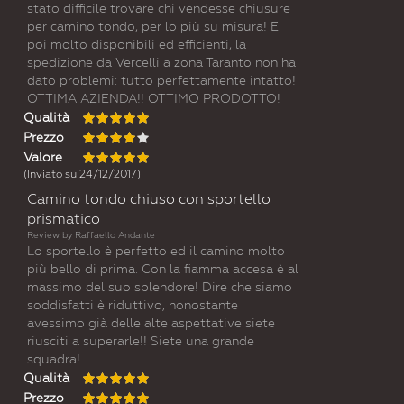
stato difficile trovare chi vendesse chiusure
per camino tondo, per lo più su misura! E
poi molto disponibili ed efficienti, la
spedizione da Vercelli a zona Taranto non ha
dato problemi: tutto perfettamente intatto!
OTTIMA AZIENDA!! OTTIMO PRODOTTO!
Qualità
Prezzo
Valore
(Inviato su 24/12/2017)
Camino tondo chiuso con sportello
prismatico
Review by
Raffaello Andante
Lo sportello è perfetto ed il camino molto
più bello di prima. Con la fiamma accesa è al
massimo del suo splendore! Dire che siamo
soddisfatti è riduttivo, nonostante
avessimo già delle alte aspettative siete
riusciti a superarle!! Siete una grande
squadra!
Qualità
Prezzo