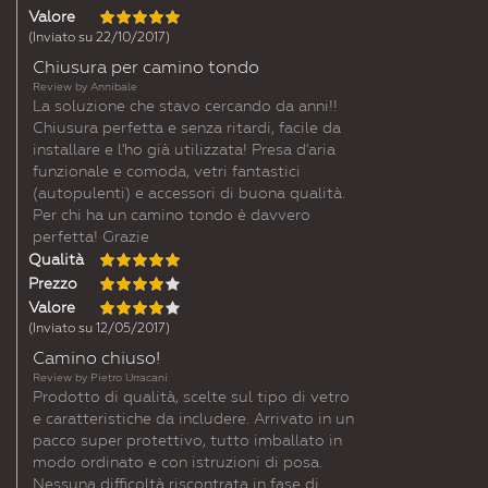
Valore
(Inviato su 22/10/2017)
Chiusura per camino tondo
Review by
Annibale
La soluzione che stavo cercando da anni!!
Chiusura perfetta e senza ritardi, facile da
installare e l'ho già utilizzata! Presa d'aria
funzionale e comoda, vetri fantastici
(autopulenti) e accessori di buona qualità.
Per chi ha un camino tondo è davvero
perfetta! Grazie
Qualità
Prezzo
Valore
(Inviato su 12/05/2017)
Camino chiuso!
Review by
Pietro Urracani
Prodotto di qualità, scelte sul tipo di vetro
e caratteristiche da includere. Arrivato in un
pacco super protettivo, tutto imballato in
modo ordinato e con istruzioni di posa.
Nessuna difficoltà riscontrata in fase di