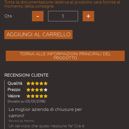
Tutta la documentazione relativa al prodotto sarà fornita al
momento della consegna
Qta :
AGGIUNGI AL CARRELLO
TORNA ALLE INFORMAZIONI PRINCIPALI DEL
PRODOTTO
RECENSIONI CLIENTE
Qualità
Prezzo
Valore
(Inviato su 03/01/2018)
La miglior azienda di chiusure per
camini!
Review by
Martino
Un servizio che quasi nessuno fa! Già è