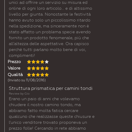
unici ad offrire un servizio su misura ed
online di ogni loro articolo... e di altissimo
livello per giunta. Nonostante le festività
hanno avuto solo un piccolissimo ritardo
nella spedizione, ma sinceramente non è
stato affatto un problema specie avendo
fornito un prodotto fenomenale, più che
all'altezza delle aspettative. Ora capisco
perchè tutti parlano molto bene di voi,
complimenti!
Prezzo
Valore
Qualità
(Inviato su 11/08/2016)
Struttura prismatica per camini tondi
Review by
Gio
Erano un paio di anni che volevamo
chiudere il nostro camino tondo, ma
abbiamo fatto molta fatica cercare
qualcuno che realizzasse queste chiusure e
l'unico venditore trovato proponeva un
prezzo folle! Cercando in rete abbiamo