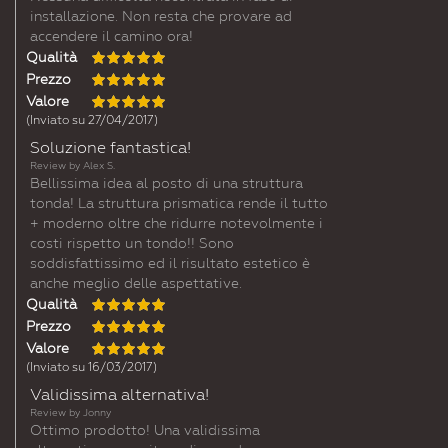
installazione. Non resta che provare ad
accendere il camino ora!
Qualità
Prezzo
Valore
(Inviato su 27/04/2017)
Soluzione fantastica!
Review by
Alex S.
Bellissima idea al posto di una struttura
tonda! La struttura prismatica rende il tutto
+ moderno oltre che ridurre notevolmente i
costi rispetto un tondo!! Sono
soddisfattissimo ed il risultato estetico è
anche meglio delle aspettative.
Qualità
Prezzo
Valore
(Inviato su 16/03/2017)
Validissima alternativa!
Review by
Jonny
Ottimo prodotto! Una validissima