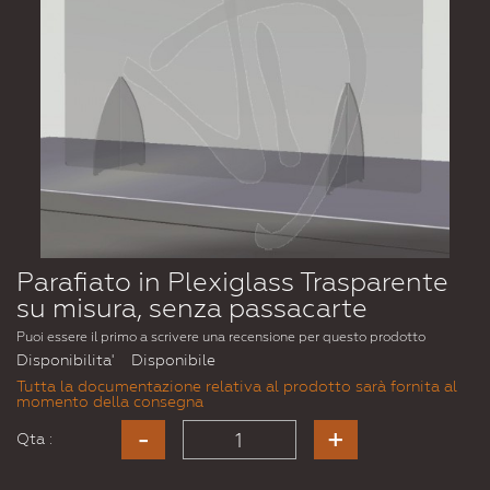
Parafiato in Plexiglass Trasparente
su misura, senza passacarte
Puoi essere il primo a scrivere una recensione per questo prodotto
Disponibilita'
Disponibile
Tutta la documentazione relativa al prodotto sarà fornita al
momento della consegna
Qta :