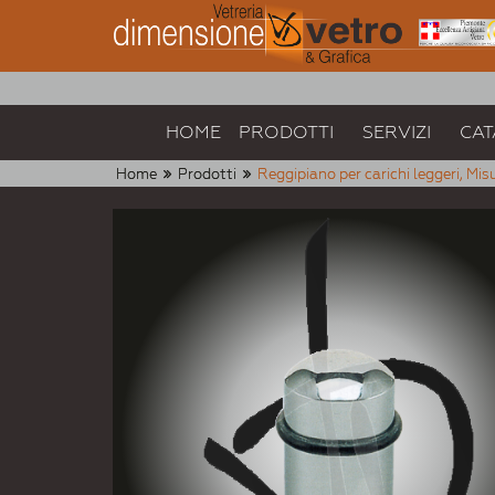
HOME
PRODOTTI
SERVIZI
CAT
Home
Prodotti
Reggipiano per carichi leggeri, M