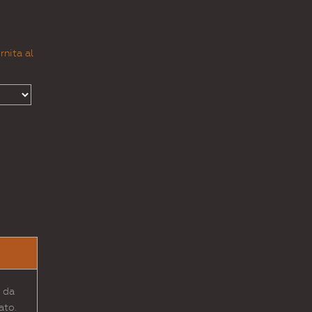
rnita al
 da
ato.