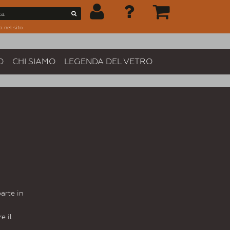
a nel sito
O
CHI SIAMO
LEGENDA DEL VETRO
arte in
e il