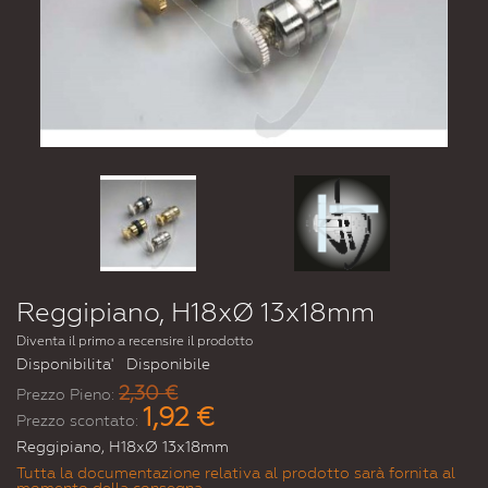
Reggipiano, H18xØ 13x18mm
Diventa il primo a recensire il prodotto
Disponibilita'
Disponibile
2,30 €
Prezzo Pieno:
1,92 €
Prezzo scontato:
Reggipiano, H18xØ 13x18mm
Tutta la documentazione relativa al prodotto sarà fornita al