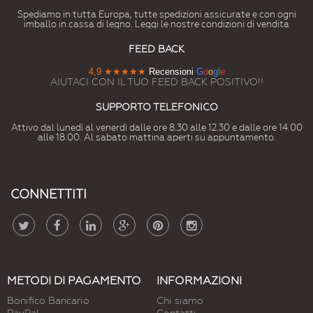
Spediamo in tutta Europa, tutte spedizioni assicurate e con ogni
imballo in cassa di legno. Leggi le nostre condizioni di vendita
FEED BACK
4,9
★★★★★
Recensioni
G
o
o
g
l
e
AIUTACI CON IL TUO FEED BACK POSITIVO!!
SUPPORTO TELEFONICO
Attivo dal lunedì al venerdì dalle ore 8.30 alle 12.30 e dalle ore 14.00
alle 18.00. Al sabato mattina aperti su appuntamento.
CONNETTITI
METODI DI PAGAMENTO
INFORMAZIONI
Bonifico Bancario
Chi siamo