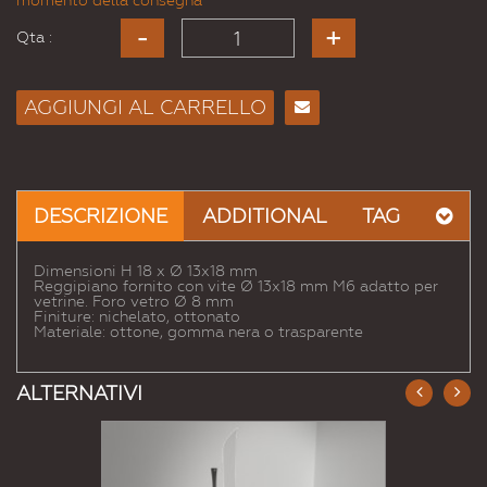
momento della consegna
Qta :
AGGIUNGI AL CARRELLO
Consiglia
per
Email
a un
DESCRIZIONE
ADDITIONAL
TAG
Amico
Dimensioni H 18 x Ø 13x18 mm
Reggipiano fornito con vite Ø 13x18 mm M6 adatto per
vetrine. Foro vetro Ø 8 mm
Finiture: nichelato, ottonato
Materiale: ottone, gomma nera o trasparente
ALTERNATIVI