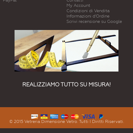
PayPal
Contatti
My Account
Condizioni di Vendita
Informazioni d'Ordine
Scrivi recensione su Google
REALIZZIAMO TUTTO SU MISURA!
© 2015 Vetreria Dimensione Vetro. Tutti I Diritti Riservati.