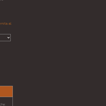
rnita al
che: