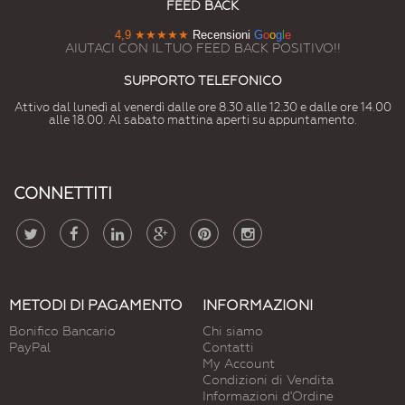
FEED BACK
4,9
★★★★★
Recensioni
G
o
o
g
l
e
AIUTACI CON IL TUO FEED BACK POSITIVO!!
SUPPORTO TELEFONICO
Attivo dal lunedì al venerdì dalle ore 8.30 alle 12.30 e dalle ore 14.00
alle 18.00. Al sabato mattina aperti su appuntamento.
CONNETTITI
METODI DI PAGAMENTO
INFORMAZIONI
Bonifico Bancario
Chi siamo
PayPal
Contatti
My Account
Condizioni di Vendita
Informazioni d'Ordine