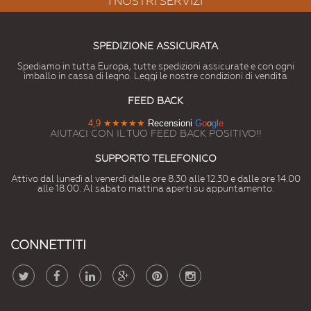
I NOSTRI SERVIZI
SPEDIZIONE ASSICURATA
Spediamo in tutta Europa, tutte spedizioni assicurate e con ogni
imballo in cassa di legno. Leggi le nostre condizioni di vendita
FEED BACK
4,9
★★★★★
Recensioni
G
o
o
g
l
e
AIUTACI CON IL TUO FEED BACK POSITIVO!!
SUPPORTO TELEFONICO
Attivo dal lunedì al venerdì dalle ore 8.30 alle 12.30 e dalle ore 14.00
alle 18.00. Al sabato mattina aperti su appuntamento.
CONNETTITI