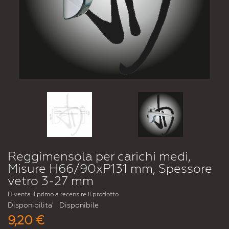
Reggimensola per carichi medi,
Misure H66/90xP131 mm, Spessore
vetro 3-27 mm
Diventa il primo a recensire il prodotto
Disponibilita'
Disponibile
9,20 €