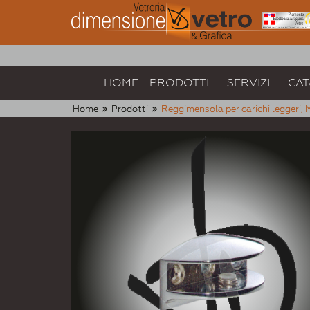
HOME
PRODOTTI
SERVIZI
CAT
Home
Prodotti
Reggimensola per carichi leggeri