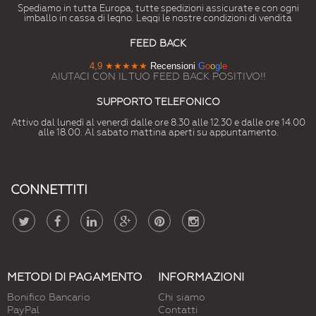
Spediamo in tutta Europa, tutte spedizioni assicurate e con ogni
imballo in cassa di legno. Leggi le nostre condizioni di vendita
FEED BACK
4,9
★★★★★
Recensioni
G
o
o
g
l
e
AIUTACI CON IL TUO FEED BACK POSITIVO!!
SUPPORTO TELEFONICO
Attivo dal lunedì al venerdì dalle ore 8.30 alle 12.30 e dalle ore 14.00
alle 18.00. Al sabato mattina aperti su appuntamento.
CONNETTITI
METODI DI PAGAMENTO
INFORMAZIONI
Bonifico Bancario
Chi siamo
PayPal
Contatti