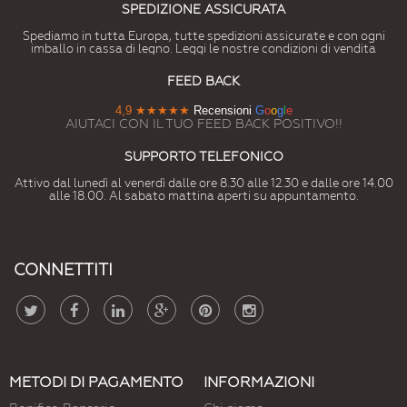
SPEDIZIONE ASSICURATA
Spediamo in tutta Europa, tutte spedizioni assicurate e con ogni
imballo in cassa di legno. Leggi le nostre condizioni di vendita
FEED BACK
4,9
★★★★★
Recensioni
G
o
o
g
l
e
AIUTACI CON IL TUO FEED BACK POSITIVO!!
SUPPORTO TELEFONICO
Attivo dal lunedì al venerdì dalle ore 8.30 alle 12.30 e dalle ore 14.00
alle 18.00. Al sabato mattina aperti su appuntamento.
CONNETTITI
METODI DI PAGAMENTO
INFORMAZIONI