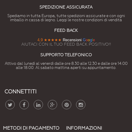
SPEDIZIONE ASSICURATA
Spediamo in tutta Europa, tutte spedizioni assicurate e con ogni
imballo in cassa di legno. Leggi le nostre condizioni di vendita
FEED BACK
4,9
★★★★★
Recensioni
G
o
o
g
l
e
AIUTACI CON IL TUO FEED BACK POSITIVO!!
SUPPORTO TELEFONICO
Attivo dal lunedì al venerdì dalle ore 8.30 alle 12.30 e dalle ore 14.00
alle 18.00. Al sabato mattina aperti su appuntamento.
CONNETTITI
METODI DI PAGAMENTO
INFORMAZIONI