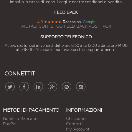
imballo in cassa di legno. Leggi le nostre condizioni di vendita
FEED BACK
4,9
★★★★★
Recensioni
G
o
o
g
l
e
AIUTACI CON IL TUO FEED BACK POSITIVO!!
SUPPORTO TELEFONICO
Attivo dal lunedì al venerdì dalle ore 8.30 alle 12.30 e dalle ore 14.00
alle 18.00. Al sabato mattina aperti su appuntamento.
CONNETTITI
METODI DI PAGAMENTO
INFORMAZIONI
Bonifico Bancario
Chi siamo
PayPal
Contatti
My Account