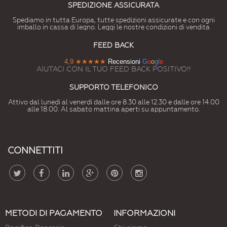
SPEDIZIONE ASSICURATA
Spediamo in tutta Europa, tutte spedizioni assicurate e con ogni
imballo in cassa di legno. Leggi le nostre condizioni di vendita
FEED BACK
4,9
★★★★★
Recensioni
G
o
o
g
l
e
AIUTACI CON IL TUO FEED BACK POSITIVO!!
SUPPORTO TELEFONICO
Attivo dal lunedì al venerdì dalle ore 8.30 alle 12.30 e dalle ore 14.00
alle 18.00. Al sabato mattina aperti su appuntamento.
CONNETTITI
METODI DI PAGAMENTO
INFORMAZIONI