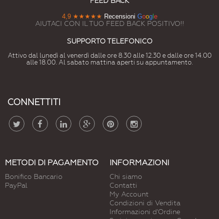
FEED BACK
4,9
★★★★★
Recensioni
G
o
o
g
l
e
AIUTACI CON IL TUO FEED BACK POSITIVO!!
SUPPORTO TELEFONICO
Attivo dal lunedì al venerdì dalle ore 8.30 alle 12.30 e dalle ore 14.00
alle 18.00. Al sabato mattina aperti su appuntamento.
CONNETTITI
METODI DI PAGAMENTO
INFORMAZIONI
Bonifico Bancario
Chi siamo
PayPal
Contatti
My Account
Condizioni di Vendita
Informazioni d'Ordine