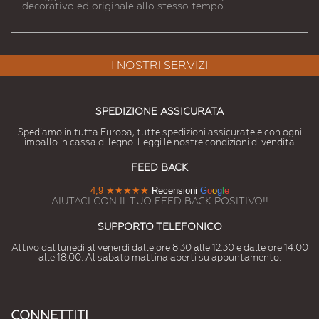
decorativo ed originale allo stesso tempo.
I NOSTRI SERVIZI
SPEDIZIONE ASSICURATA
Spediamo in tutta Europa, tutte spedizioni assicurate e con ogni
imballo in cassa di legno. Leggi le nostre condizioni di vendita
FEED BACK
4,9
★★★★★
Recensioni
G
o
o
g
l
e
AIUTACI CON IL TUO FEED BACK POSITIVO!!
SUPPORTO TELEFONICO
Attivo dal lunedì al venerdì dalle ore 8.30 alle 12.30 e dalle ore 14.00
alle 18.00. Al sabato mattina aperti su appuntamento.
CONNETTITI