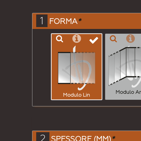
1
FORMA
*
Modulo A
Modulo Lin
2
SPESSORE (MM)
*