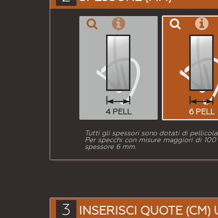
4 PELL
6 PELL
Tutti gli spessori sono dotati di pellico
Per specchi con misure maggiori di 100 c
spessore 6 mm.
3
INSERISCI QUOTE (CM) 