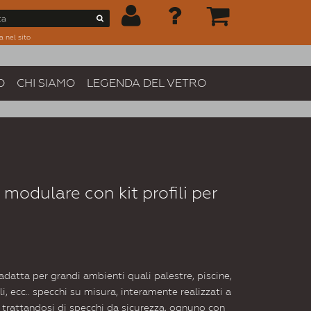
a nel sito
O
CHI SIAMO
LEGENDA DEL VETRO
 modulare con kit profili per
datta per grandi ambienti quali palestre, piscine,
i, ecc.. specchi su misura, interamente realizzati a
trattandosi di specchi da sicurezza, ognuno con