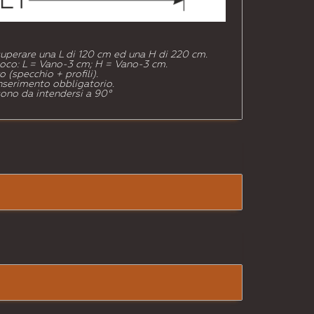
superare una L di 120 cm ed una H di 220 cm.
co: L = Vano-3 cm; H = Vano-3 cm.
 (specchio + profili).
'inserimento obbligatorio.
 sono da intendersi a 90°