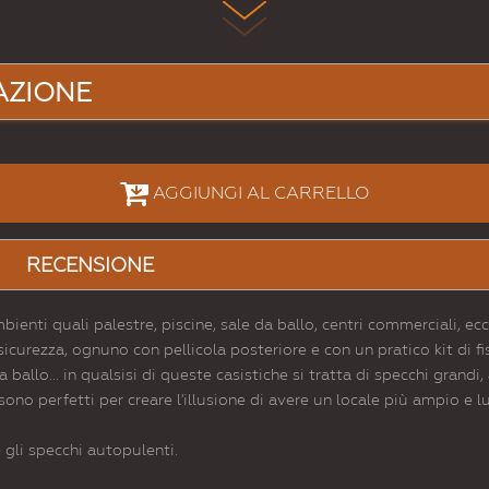
AZIONE
AGGIUNGI AL CARRELLO
RECENSIONE
enti quali palestre, piscine, sale da ballo, centri commerciali, ec
icurezza, ognuno con pellicola posteriore e con un pratico kit di fi
ballo... in qualsisi di queste casistiche si tratta di specchi grandi, 
sono perfetti per creare l'illusione di avere un locale più ampio e 
 gli specchi autopulenti.