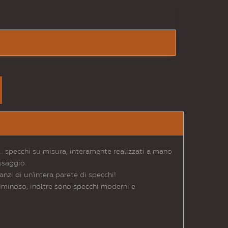
c.. specchi su misura, interamente realizzati a mano
ssaggio.
anzi di un'intera parete di specchi!
luminoso, inoltre sono specchi moderni e