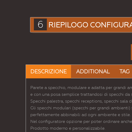
6
RIEPILOGO CONFIGUR
DESCRIZIONE
ADDITIONAL
TAG
Parete a specchio, modulare e adatta per grandi ambi
e con una posa semplice trattandosi di specchi da s
Specchi palestra, specchi receptions, specchi sala da 
Gli specchi modulari (specchi per grandi ambienti) 
perfettamente abbinabili ad ogni ambiente e stile.
Nel configuratore opzione per poter ordinare anche
Prodotto moderno e personalizzabile.