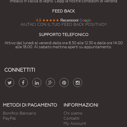
imballo in cassa di legno. Leggi le nostre condizioni di vendita
FEED BACK
4,9
★★★★★
Recensioni
G
o
o
g
l
e
AIUTACI CON IL TUO FEED BACK POSITIVO!!
SUPPORTO TELEFONICO
Attivo dal lunedì al venerdì dalle ore 8.30 alle 12.30 e dalle ore 14.00
alle 18.00. Al sabato mattina aperti su appuntamento.
CONNETTITI
METODI DI PAGAMENTO
INFORMAZIONI
Bonifico Bancario
Chi siamo
PayPal
Contatti
My Account