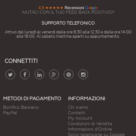
4,9
★★★★★
Recensioni
G
o
o
g
l
e
AIUTACI CON IL TUO FEED BACK POSITIVO!!
SUPPORTO TELEFONICO
Attivo dal lunedì al venerdì dalle ore 8.30 alle 12.30 e dalle ore 14.00
alle 18.00. Al sabato mattina aperti su appuntamento.
CONNETTITI
METODI DI PAGAMENTO
INFORMAZIONI
Bonifico Bancario
Chi siamo
PayPal
Contatti
My Account
Condizioni di Vendita
Informazioni d'Ordine
Scrivi recensione su Google