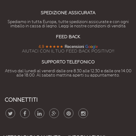
SPEDIZIONE ASSICURATA
Spediamo in tutta Europa, tutte spedizioni assicurate e con ogni
imballo in cassa di legno. Leggi le nostre condizioni di vendita
FEED BACK
4,9
★★★★★
Recensioni
G
o
o
g
l
e
AIUTACI CON IL TUO FEED BACK POSITIVO!!
SUPPORTO TELEFONICO
Attivo dal lunedì al venerdì dalle ore 8.30 alle 12.30 e dalle ore 14.00
alle 18.00. Al sabato mattina aperti su appuntamento.
CONNETTITI