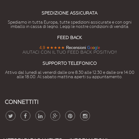
SPEDIZIONE ASSICURATA
Spediamo in tutta Europa, tutte spedizioni assicurate e con ogni
imballo in cassa di legno. Leggi le nostre condizioni di vendita
FEED BACK
4,9
★★★★★
Recensioni
G
o
o
g
l
e
AIUTACI CON IL TUO FEED BACK POSITIVO!!
SUPPORTO TELEFONICO
Attivo dal lunedì al venerdì dalle ore 8.30 alle 12.30 e dalle ore 14.00
alle 18.00. Al sabato mattina aperti su appuntamento.
CONNETTITI