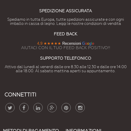
SPEDIZIONE ASSICURATA
Spediamo in tutta Europa, tutte spedizioni assicurate e con ogni
imballo in cassa di legno. Leggi le nostre condizioni di vendita
FEED BACK
4,9
★★★★★
Recensioni
G
o
o
g
l
e
AIUTACI CON IL TUO FEED BACK POSITIVO!!
SUPPORTO TELEFONICO
Attivo dal lunedì al venerdì dalle ore 8.30 alle 12.30 e dalle ore 14.00
alle 18.00. Al sabato mattina aperti su appuntamento.
CONNETTITI
METODI DI PAGAMENTO
INFORMAZIONI