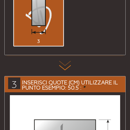
3
3
INSERISCI QUOTE (CM) UTILIZZARE IL
PUNTO ESEMPIO: 50.5 :
*