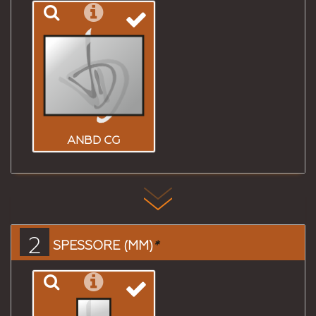
ANBD CG
2
SPESSORE (MM)
*