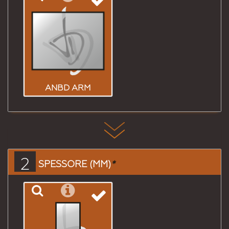
ANBD ARM
2
SPESSORE (MM)
*