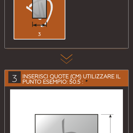
3
3
INSERISCI QUOTE (CM) UTILIZZARE IL
PUNTO ESEMPIO: 50.5 :
*